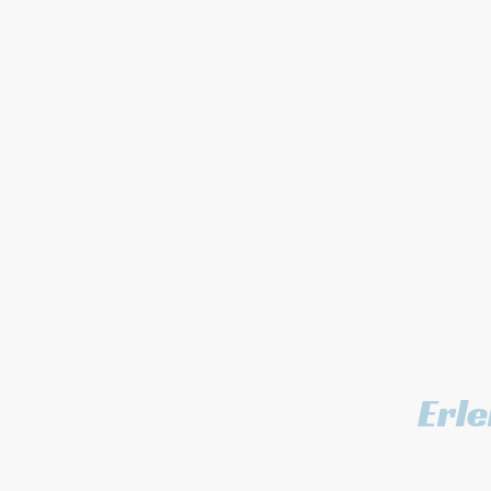
Erle
PINK PAR