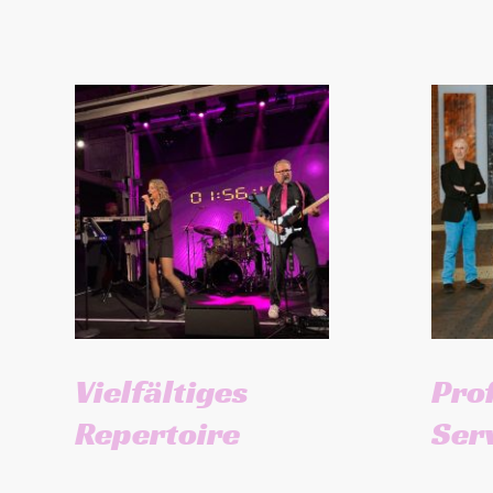
Vielfältiges
Pro
Repertoire
Ser