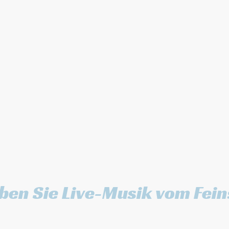
ben Sie Live-Musik vom Fei
TY PLANE ist eine professionelle Partyband 