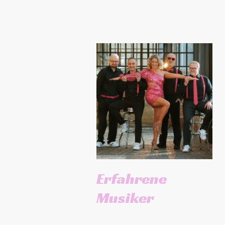
Erfahrene
Musiker