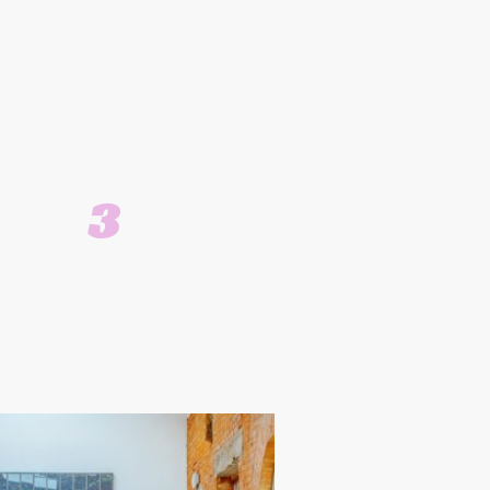
e Energie auf jede
3
Besetzungsmöglichkeiten