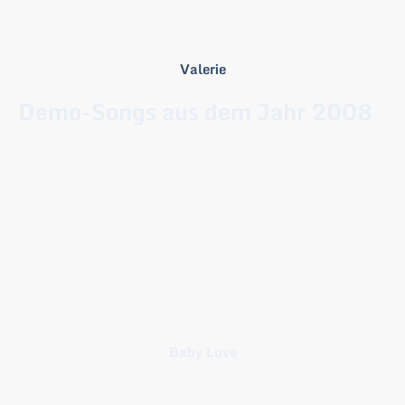
Valerie
Demo-Songs aus dem Jahr 2008
Baby Love