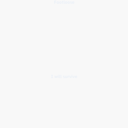
Footloose
I will survive