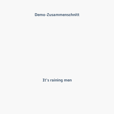
Demo-Zusammenschnitt
It's raining men