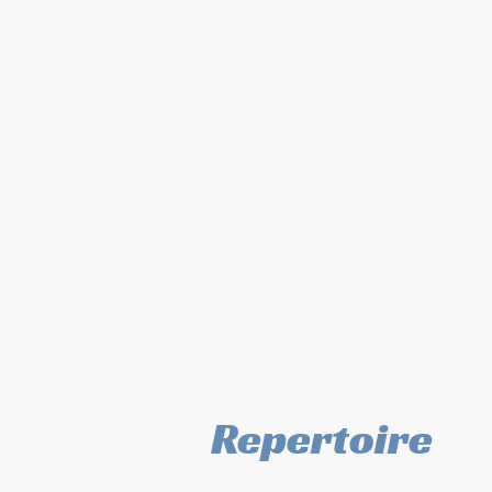
H
Repertoire