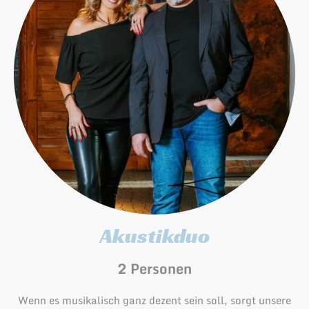
Akustikduo
2 Personen
Wenn es musikalisch ganz dezent sein soll, sorgt unsere